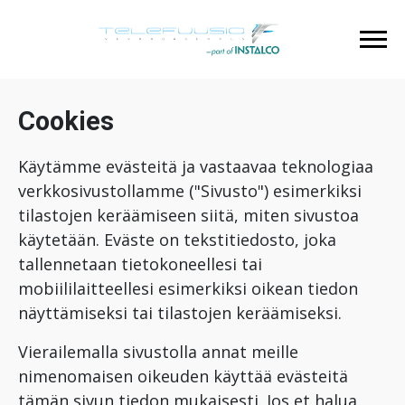
Cookies
Käytämme evästeitä ja vastaavaa teknologiaa
verkkosivustollamme ("Sivusto") esimerkiksi
tilastojen keräämiseen siitä, miten sivustoa
käytetään. Eväste on tekstitiedosto, joka
tallennetaan tietokoneellesi tai
mobiililaitteellesi esimerkiksi oikean tiedon
näyttämiseksi tai tilastojen keräämiseksi.
Vierailemalla sivustolla annat meille
nimenomaisen oikeuden käyttää evästeitä
tämän sivun tiedon mukaisesti. Jos et halua