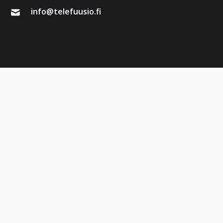
info@telefuusio.fi