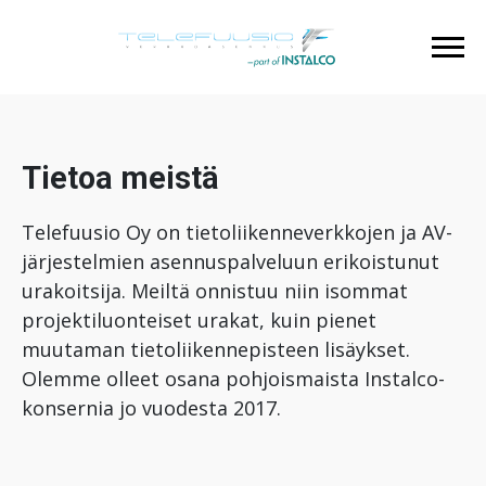
Tietoa meistä
Telefuusio Oy on tietoliikenneverkkojen ja AV-
järjestelmien asennuspalveluun erikoistunut
urakoitsija. Meiltä onnistuu niin isommat
projektiluonteiset urakat, kuin pienet
muutaman tietoliikennepisteen lisäykset.
Olemme olleet osana pohjoismaista Instalco-
konsernia jo vuodesta 2017.