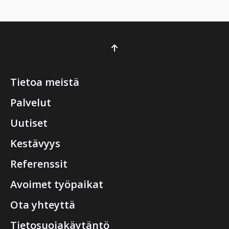
Tietoa meistä
Palvelut
Uutiset
Kestävyys
Referenssit
Avoimet työpaikat
Ota yhteyttä
Tietosuojakäytäntö